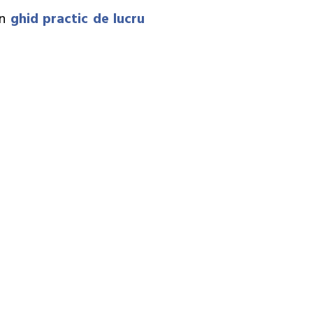
un
ghid practic de lucru