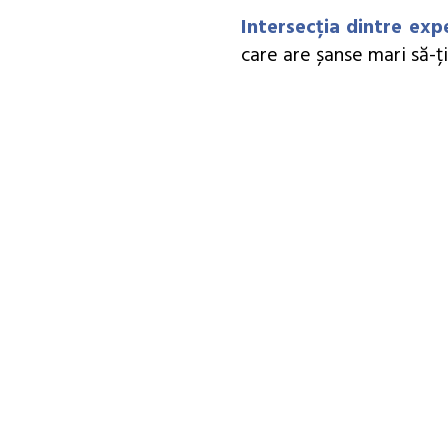
Intersecția dintre exp
care are șanse mari să-