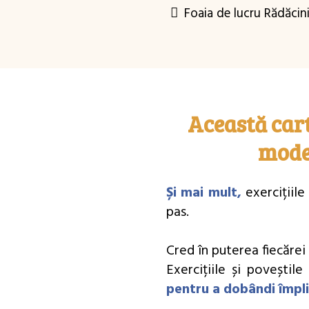
Foaia de lucru Rădăcini
Această cart
mode
Și mai mult,
exercițiil
pas.
Cred în puterea fiecărei
Exercițiile și poveștil
pentru a dobândi împlini