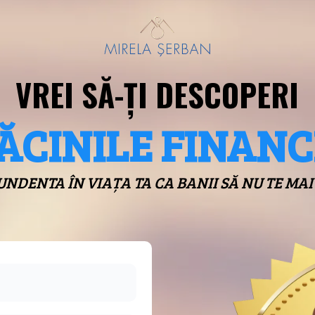
VREI SĂ-ȚI DESCOPERI
ĂCINILE FINANC
UNDENTA ÎN VIAȚA TA CA BANII SĂ NU TE MA