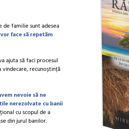
re de familie sunt adesea
vor face să repetăm
va ajuta să faci procesul
 vindecare, recunoștință
a
vem nevoie să ne
ile nerezolvate cu banii
țional cu scopul de a
e din jurul banilor.