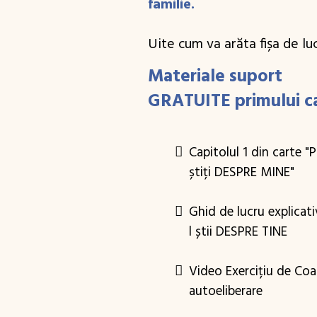
familie.
Uite cum va arăta fișa de luc
Materiale suport
GRATUITE primului ca
Capitolul 1 din carte "P
știți DESPRE MINE"
Ghid de lucru explicati
l știi DESPRE TINE
Video Exercițiu de Coa
autoeliberare