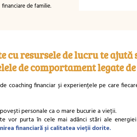
 financiare de familie.
e cu resursele de lucru te ajută 
lele de comportament legate de 
e de coaching financiar și experiențele pe care fieca
 povești personale ca o mare bucurie a vieții.
e te vor purta în cele mai adânci stări ale energie
rea financiară și calitatea vieții dorite.