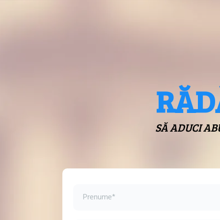
RĂD
SĂ ADUCI AB