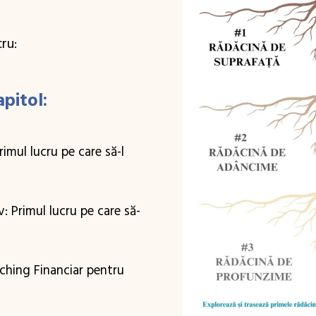
ru:
pitol:
rimul lucru pe care să-l
v: Primul lucru pe care să-
ching Financiar pentru