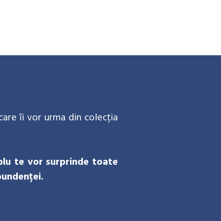
care îi vor urma din colecția
plu te vor surprinde toate
bundenței.