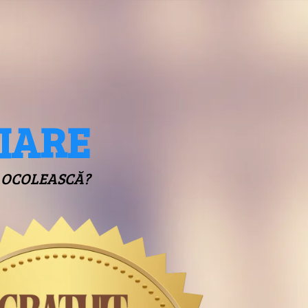
IARE
I OCOLEASCĂ?